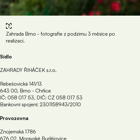
Zahrada Brno - fotografie z podzimu 3 měsíce po
realizaci.
Sídlo
ZAHRADY ŘIHÁČEK s.r.o.
Rebešovická 141/13
643 00, Brno - Chrlice
IČ: 058 017 53, DIČ: CZ 058 017 53
Bankovní spojení: 2301158943/2010
Provozovna
Znojemská 1786
676 02, Moravské Budějovice