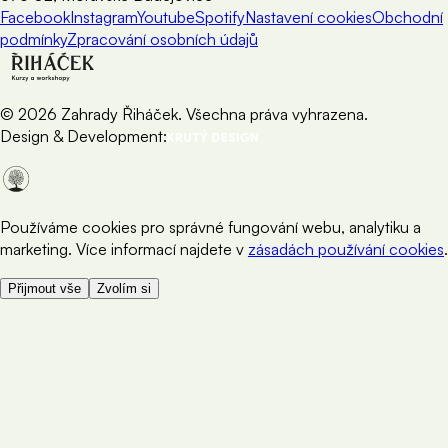
Facebook
Instagram
Youtube
Spotify
Nastavení cookies
Obchodní
podmínky
Zpracování osobních údajů
©
2026
Zahrady Řiháček. Všechna práva vyhrazena.
Design & Development:
Používáme cookies pro správné fungování webu, analytiku a
marketing. Více informací najdete v
zásadách používání cookies
.
Přijmout vše
Zvolím si